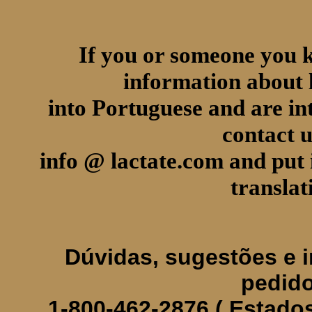
If you or someone you 
information about l
into Portuguese and are int
contact u
info @ lactate.com and put 
translat
Dúvidas, sugestões e 
pedid
1-800-462-2876 ( Estado